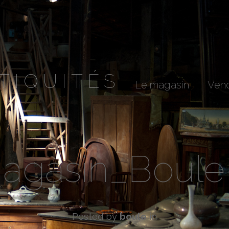
TIQUITÉS
Le magasin
Vend
agasin_Boule
Posted by
boule
in